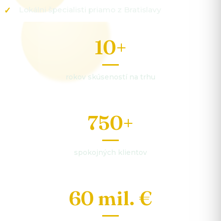
Lokálni špecialisti priamo z Bratislavy
10+
rokov skúseností na trhu
750+
spokojných klientov
60 mil. €