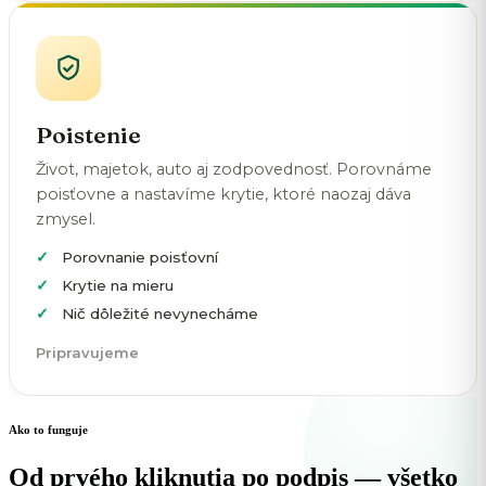
Poistenie
Život, majetok, auto aj zodpovednosť. Porovnáme
poisťovne a nastavíme krytie, ktoré naozaj dáva
zmysel.
Porovnanie poisťovní
Krytie na mieru
Nič dôležité nevynecháme
Pripravujeme
Ako to funguje
Od prvého kliknutia po podpis — všetko