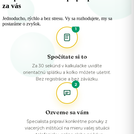
za vás
Jednoducho, rýchlo a bez stresu. Vy sa rozhodujete, my sa
postaráme o zvyšok.
1
Spočítate si to
Za 30 sekúnd v kalkulačke uvidíte
orientačnú splátku a koľko môžete ušetriť.
Bez registrácie a bez záväzku.
2
Ozveme sa vám
Špecialista pripraví konkrétne ponuky z
viacerých inštitúcií na mieru vašej situácii