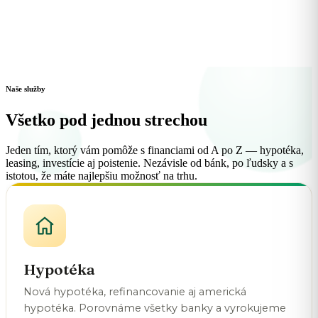
✓ Porovnáme celý trh
✓ Poradenstvo zadarmo
✓ Online aj osobne v BA
Naše služby
Všetko pod jednou strechou
Jeden tím, ktorý vám pomôže s financiami od A po Z — hypotéka,
leasing, investície aj poistenie. Nezávisle od bánk, po ľudsky a s
istotou, že máte najlepšiu možnosť na trhu.
Hypotéka
Nová hypotéka, refinancovanie aj americká
hypotéka. Porovnáme všetky banky a vyrokujeme