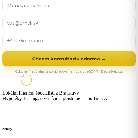
Chcem konzultáciu zdarma →
Odoslaním súhlasíte so spracovaním údajov (GDPR). Bez záväzku.
Lokálni finanční špecialisti z Bratislavy.
Hypotéky, leasing, investície a poistenie — po ľudsky.
Služby