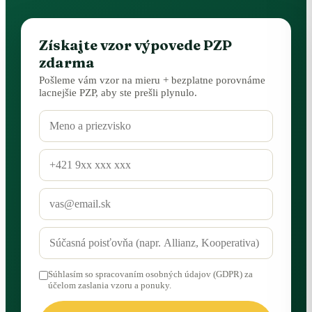
Získajte vzor výpovede PZP
zdarma
Pošleme vám vzor na mieru + bezplatne porovnáme
lacnejšie PZP, aby ste prešli plynulo.
Súhlasím so spracovaním osobných údajov (GDPR) za
účelom zaslania vzoru a ponuky.