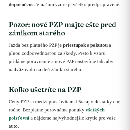
doporučene
. V našom vzore je všetko predpripravené.
Pozor: nové PZP majte ešte pred
zánikom starého
Jazda bez platného PZP je
priestupok s pokutou
a
plnou zodpovednosťou za škody. Preto k vzoru
pridáme porovnanie a nové PZP nastavíme tak, aby
nadväzovalo na deň zániku starého.
Koľko ušetríte na PZP
Ceny PZP sa medzi poisťovňami líšia aj o desiatky eur
ročne. Bezplatne porovnáme ponuky
všetkých
poisťovní
a nájdeme najvýhodnejšie krytie pre vaše
auto.