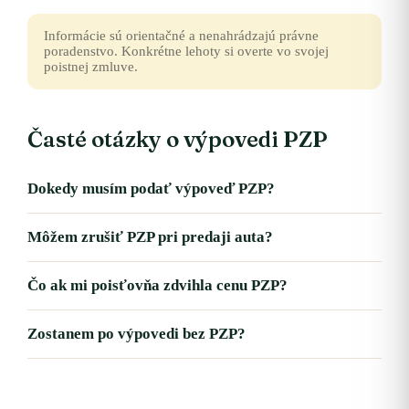
Informácie sú orientačné a nenahrádzajú právne
poradenstvo. Konkrétne lehoty si overte vo svojej
poistnej zmluve.
Časté otázky o výpovedi PZP
Dokedy musím podať výpoveď PZP?
Môžem zrušiť PZP pri predaji auta?
Čo ak mi poisťovňa zdvihla cenu PZP?
Zostanem po výpovedi bez PZP?