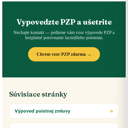
Vypovedzte PZP a ušetrite
Nechajte kontakt — pošleme vám vzor výpovede PZP a
bezplatné porovnanie lacnejšieho poistenia.
Chcem vzor PZP zdarma →
Súvisiace stránky
Výpoveď poistnej zmluvy
→