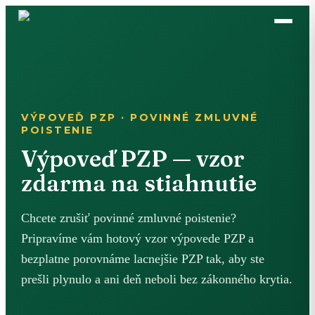
VÝPOVEĎ PZP · POVINNÉ ZMLUVNÉ
POISTENIE
Výpoveď PZP — vzor
zdarma na stiahnutie
Chcete zrušiť povinné zmluvné poistenie?
Pripravíme vám hotový vzor výpovede PZP a
bezplatne porovnáme lacnejšie PZP tak, aby ste
prešli plynulo a ani deň neboli bez zákonného krytia.