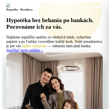
Hypotéka · Bratislava
Hypotéka bez behania po bankách.
Porovnáme ich za vás.
Nájdeme najnižšiu sadzbu zo všetkých bánk, vybavíme
papiere a po ľudsky vysvetlíme každý krok. Naše poradenstvo
je pre vás
úplne zadarmo
— odmenu nám platí banka.
Spočítať moju splátku ↓