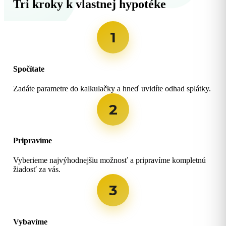
Tri kroky k vlastnej hypotéke
1
Spočítate
Zadáte parametre do kalkulačky a hneď uvidíte odhad splátky.
2
Pripravíme
Vyberieme najvýhodnejšiu možnosť a pripravíme kompletnú
žiadosť za vás.
3
Vybavíme