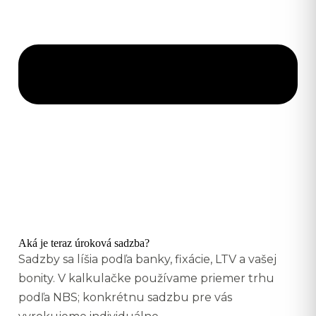
Aká je teraz úroková sadzba?
Sadzby sa líšia podľa banky, fixácie, LTV a vašej
bonity. V kalkulačke používame priemer trhu
podľa NBS; konkrétnu sadzbu pre vás