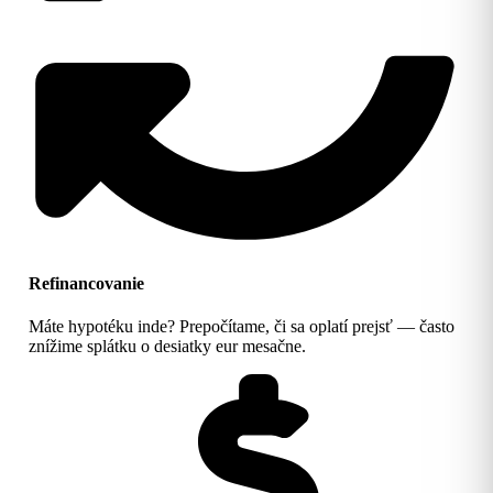
Refinancovanie
Máte hypotéku inde? Prepočítame, či sa oplatí prejsť — často
znížime splátku o desiatky eur mesačne.