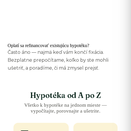
Oplatí sa refinancovať existujúcu hypotéku?
Často áno — najmä keď vám končí fixácia.
Bezplatne prepočítame, koľko by ste mohli
ušetriť, a poradíme, či má zmysel prejsť.
Hypotéka od A po Z
Všetko k hypotéke na jednom mieste —
vypočítajte, porovnajte a ušetrite.