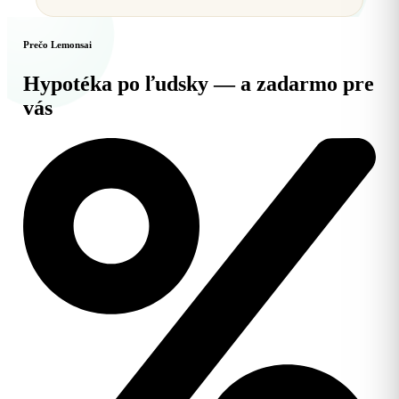
Prečo Lemonsai
Hypotéka po ľudsky — a zadarmo pre
vás