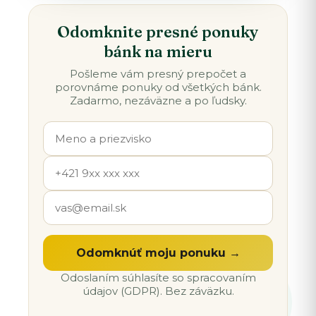
Odomknite presné ponuky
bánk na mieru
Pošleme vám presný prepočet a
porovnáme ponuky od všetkých bánk.
Zadarmo, nezáväzne a po ľudsky.
Odomknúť moju ponuku →
Odoslaním súhlasíte so spracovaním
údajov (GDPR). Bez záväzku.