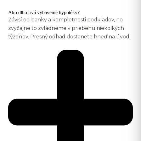
Ako dlho trvá vybavenie hypotéky?
Závisí od banky a kompletnosti podkladov, no
zvyčajne to zvládneme v priebehu niekoľkých
týždňov. Presný odhad dostanete hneď na úvod.