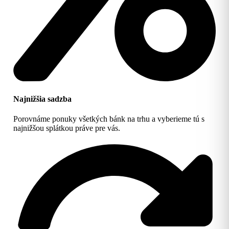
Najnižšia sadzba
Porovnáme ponuky všetkých bánk na trhu a vyberieme tú s
najnižšou splátkou práve pre vás.