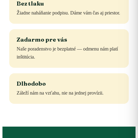
Bez tlaku
Žiadne naháňanie podpisu. Dáme vám čas aj priestor.
Zadarmo pre vás
Naše poradenstvo je bezplatné — odmenu nám platí
inštitúcia.
Dlhodobo
Záleží nám na vzťahu, nie na jednej provízii.