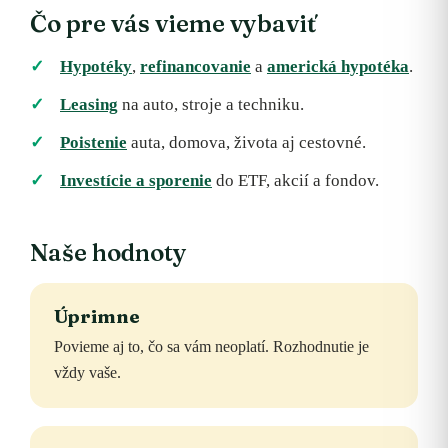
Čo pre vás vieme vybaviť
Hypotéky
,
refinancovanie
a
americká hypotéka
.
Leasing
na auto, stroje a techniku.
Poistenie
auta, domova, života aj cestovné.
Investície a sporenie
do ETF, akcií a fondov.
Naše hodnoty
Úprimne
Povieme aj to, čo sa vám neoplatí. Rozhodnutie je
vždy vaše.