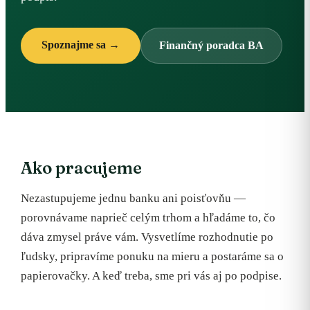
Spoznajme sa →
Finančný poradca BA
Ako pracujeme
Nezastupujeme jednu banku ani poisťovňu —
porovnávame naprieč celým trhom a hľadáme to, čo
dáva zmysel práve vám. Vysvetlíme rozhodnutie po
ľudsky, pripravíme ponuku na mieru a postaráme sa o
papierovačky. A keď treba, sme pri vás aj po podpise.