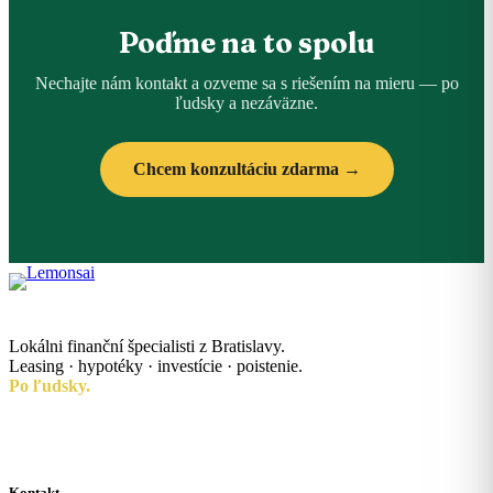
Poďme na to spolu
Nechajte nám kontakt a ozveme sa s riešením na mieru — po
ľudsky a nezáväzne.
Chcem konzultáciu zdarma →
Lokálni finanční špecialisti z Bratislavy.
Leasing · hypotéky · investície · poistenie.
Po ľudsky.
Kontakt