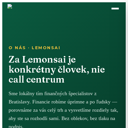
O NÁS · LEMONSAI
Za Lemonsai je
konkrétny človek, nie
call centrum
Sme lokálny tím finančných špecialistov z
Bratislavy. Financie robíme úprimne a po ľudsky —
porovnáme za vás celý trh a vysvetlíme rozdiely tak,
aby ste sa rozhodli sami. Bez oblekov, bez tlaku na
podpis.