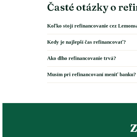
Časté otázky o ref
Koľko stojí refinancovanie cez Lemons
Kedy je najlepší čas refinancovať?
Ako dlho refinancovanie trvá?
Musím pri refinancovaní meniť banku?
Z