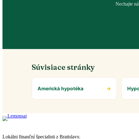
Nechajte ná
Súvisiace stránky
Americká hypotéka
→
Hypo
Lokálni finanční špecialisti z Bratislavy.