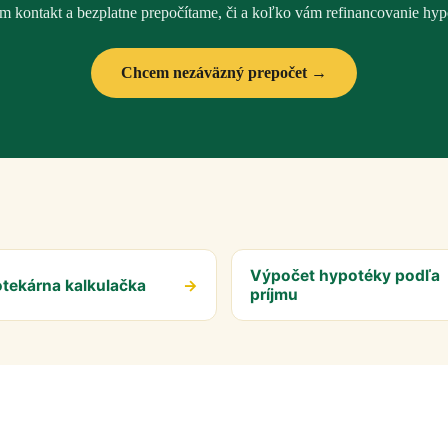
m kontakt a bezplatne prepočítame, či a koľko vám refinancovanie hypo
Chcem nezáväzný prepočet →
Výpočet hypotéky podľa
tekárna kalkulačka
→
príjmu